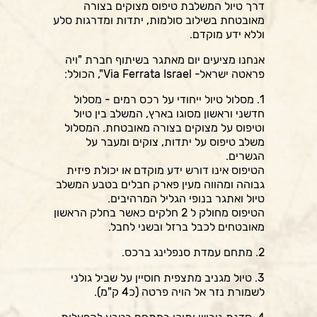
דרך טיול המשלבת טיפוס מצוקים בצורה
מאובטחת בשילוב סולמות, יתדות ומדרגות סלע
וללא ידע מוקדם.
אנחנו מציעים יום מאתגר בשיתוף חברת "ויה
פראטה ישראל- Via Ferrata Israel", הכולל:
1. מסלול טיול ייחודי על רכס רמים - מסלול
חדשני וראשון מסוגו בארץ, המשלב בין טיול
וטיפוס על מצוקים בצורה מאובטחת. המסלול
משלב טיפוס על יתדות, צוקים ומעבר על
הגשרים.
הטיפוס אינו דורש ידע מוקדם או יכולת פיזית
גבוהה ומהווה מעין פארק חבלים בטבע המשלב
טיול ואתגר בנופי הגליל המרהיבים.
הטיפוס מחולק ל 2 חלקים כאשר בחלק הראשון
מאובטחים לכבל ברזל ובשני לחבל.
2. מתחם עמדת סנפלינג ברכס.
3. טיול מגניב מתצפית חוסיין על שביל גולני
לשמורת נזר אל הויה פרטה (כ4 ק"מ).