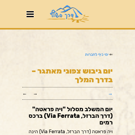
⇐
ימי כיף לחברות
יום גיבוש צפוני מאתגר –
בדרך המלך
←
→
→
יום המשלב מסלול "ויה פראטה"
(דרך הברזל, Via Ferrata) ברכס
רמים
ויה פראטה (דרך הברזל, Via Ferrata) הינה