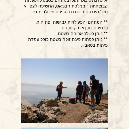
4. סדנת גיבוש ותוכן במתחם בטבע להפעלות
קבוצתיות - ממלכת הבניאס, החשיפה לצפון או
טיול מים רטוב וסדנת הבירה משולב יחדיו.
** המתחם והפעילויות גמישות ופתוחות
לבחירה כולן או רק חלקם.
** ניתן לשלב ארוחה בשטח.
** ניתן לפתוח פינת זולה בשטח כולל עמדת
פיתות בטאבון.